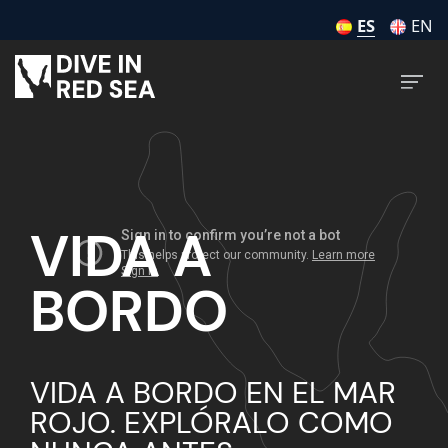
ES
EN
VIDA A
BORDO
VIDA A BORDO EN EL MAR
ROJO. EXPLÓRALO COMO