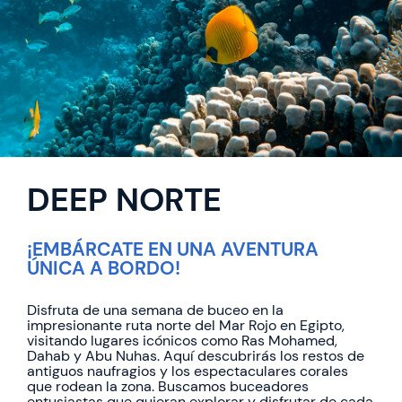
DEEP NORTE
¡EMBÁRCATE EN UNA AVENTURA
ÚNICA A BORDO!
Disfruta de una semana de buceo en la
impresionante ruta norte del Mar Rojo en Egipto,
visitando lugares icónicos como Ras Mohamed,
Dahab y Abu Nuhas. Aquí descubrirás los restos de
antiguos naufragios y los espectaculares corales
que rodean la zona. Buscamos buceadores
entusiastas que quieran explorar y disfrutar de cada