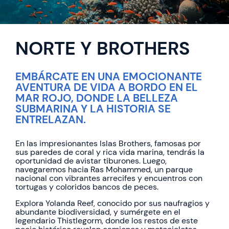
NORTE Y BROTHERS
EMBÁRCATE EN UNA EMOCIONANTE
AVENTURA DE VIDA A BORDO EN EL
MAR ROJO, DONDE LA BELLEZA
SUBMARINA Y LA HISTORIA SE
ENTRELAZAN.
En las impresionantes Islas Brothers, famosas por
sus paredes de coral y rica vida marina, tendrás la
oportunidad de avistar tiburones. Luego,
navegaremos hacia Ras Mohammed, un parque
nacional con vibrantes arrecifes y encuentros con
tortugas y coloridos bancos de peces.
Explora Yolanda Reef, conocido por sus naufragios y
abundante biodiversidad, y sumérgete en el
legendario Thistlegorm, donde los restos de este