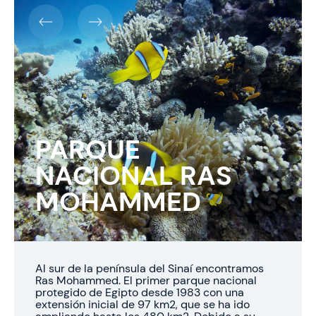
PARQUE
NACIONAL RAS
MOHAMMED
Al sur de la península del Sinaí encontramos
Ras Mohammed. El primer parque nacional
protegido de Egipto desde 1983 con una
extensión inicial de 97 km2, que se ha ido