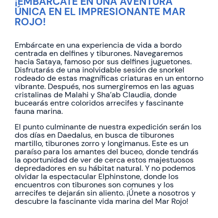
¡EMBÁRCATE EN UNA AVENTURA
ÚNICA EN EL IMPRESIONANTE MAR
ROJO!
Embárcate en una experiencia de vida a bordo
centrada en delfines y tiburones. Navegaremos
hacia Sataya, famoso por sus delfines juguetones.
Disfrutarás de una inolvidable sesión de snorkel
rodeado de estas magníficas criaturas en un entorno
vibrante. Después, nos sumergiremos en las aguas
cristalinas de Malahi y Sha’ab Claudia, donde
bucearás entre coloridos arrecifes y fascinante
fauna marina.
El punto culminante de nuestra expedición serán los
dos días en Daedalus, en busca de tiburones
martillo, tiburones zorro y longimanus. Este es un
paraíso para los amantes del buceo, donde tendrás
la oportunidad de ver de cerca estos majestuosos
depredadores en su hábitat natural. Y no podemos
olvidar la espectacular Elphinstone, donde los
encuentros con tiburones son comunes y los
arrecifes te dejarán sin aliento. ¡Únete a nosotros y
descubre la fascinante vida marina del Mar Rojo!