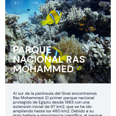
PARQUE
NACIONAL RAS
MOHAMMED
Al sur de la península del Sinaí encontramos
Ras Mohammed. El primer parque nacional
protegido de Egipto desde 1983 con una
extensión inicial de 97 km2, que se ha ido
ampliando hasta los 480 km2. Debido a su
gran belleza e importancia científica, el parque