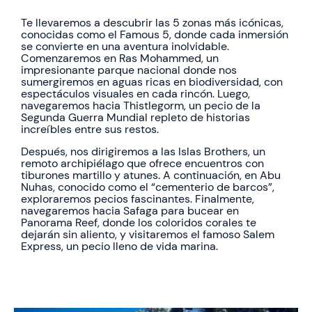
Te llevaremos a descubrir las 5 zonas más icónicas,
conocidas como el Famous 5, donde cada inmersión
se convierte en una aventura inolvidable.
Comenzaremos en Ras Mohammed, un
impresionante parque nacional donde nos
sumergiremos en aguas ricas en biodiversidad, con
espectáculos visuales en cada rincón. Luego,
navegaremos hacia Thistlegorm, un pecio de la
Segunda Guerra Mundial repleto de historias
increíbles entre sus restos.
Después, nos dirigiremos a las Islas Brothers, un
remoto archipiélago que ofrece encuentros con
tiburones martillo y atunes. A continuación, en Abu
Nuhas, conocido como el “cementerio de barcos”,
exploraremos pecios fascinantes. Finalmente,
navegaremos hacia Safaga para bucear en
Panorama Reef, donde los coloridos corales te
dejarán sin aliento, y visitaremos el famoso Salem
Express, un pecio lleno de vida marina.