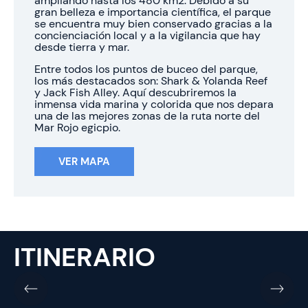
ampliando hasta los 480 km2. Debido a su
gran belleza e importancia científica, el parque
se encuentra muy bien conservado gracias a la
concienciación local y a la vigilancia que hay
desde tierra y mar.
Entre todos los puntos de buceo del parque,
los más destacados son: Shark & Yolanda Reef
y Jack Fish Alley. Aquí descubriremos la
inmensa vida marina y colorida que nos depara
una de las mejores zonas de la ruta norte del
Mar Rojo egicpio.
VER MAPA
ITINERARIO